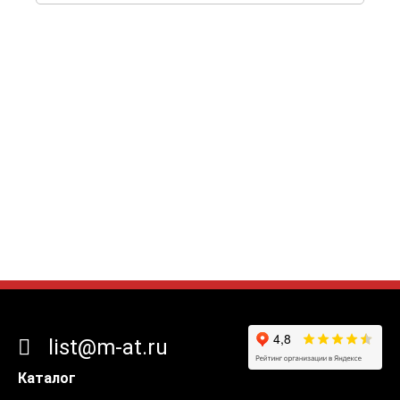
list@m-at.ru
Каталог