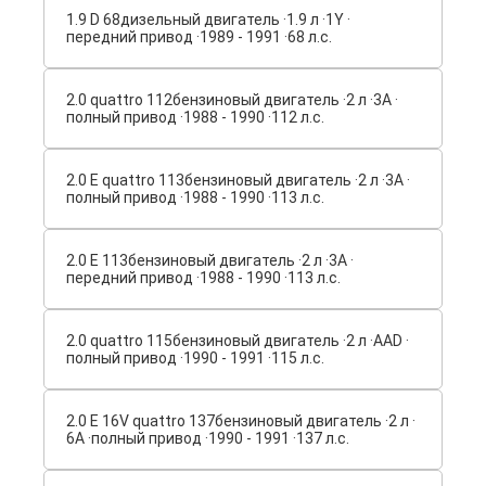
1.9 D 68
дизельный двигатель ·
1.9 л ·
1Y ·
передний привод ·
1989 - 1991 ·
68 л.с.
2.0 quattro 112
бензиновый двигатель ·
2 л ·
3A ·
полный привод ·
1988 - 1990 ·
112 л.с.
2.0 E quattro 113
бензиновый двигатель ·
2 л ·
3A ·
полный привод ·
1988 - 1990 ·
113 л.с.
2.0 E 113
бензиновый двигатель ·
2 л ·
3A ·
передний привод ·
1988 - 1990 ·
113 л.с.
2.0 quattro 115
бензиновый двигатель ·
2 л ·
AAD ·
полный привод ·
1990 - 1991 ·
115 л.с.
2.0 E 16V quattro 137
бензиновый двигатель ·
2 л ·
6A ·
полный привод ·
1990 - 1991 ·
137 л.с.