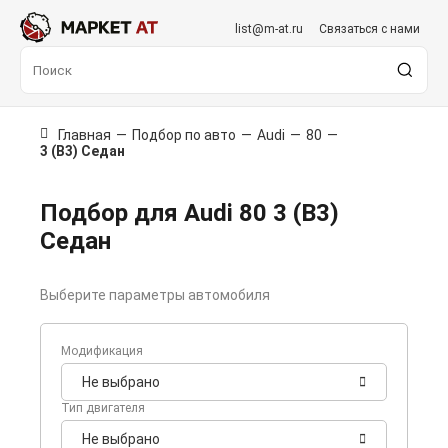
list@m-at.ru
Связаться с нами
Главная
—
Подбор по авто
—
Audi
—
80
—
3 (B3) Седан
Подбор для Audi 80 3 (B3)
Седан
Выберите параметры автомобиля
Модификация
Не выбрано
Тип двигателя
Не выбрано