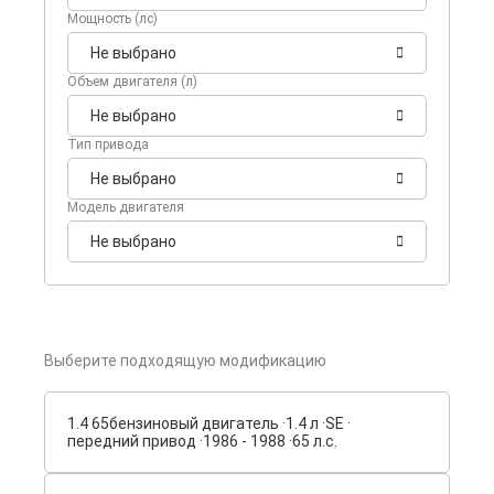
Мощность (лс)
Не выбрано
Объем двигателя (л)
Не выбрано
Тип привода
Не выбрано
Модель двигателя
Не выбрано
Выберите подходящую модификацию
1.4 65
бензиновый двигатель ·
1.4 л ·
SE ·
передний привод ·
1986 - 1988 ·
65 л.с.