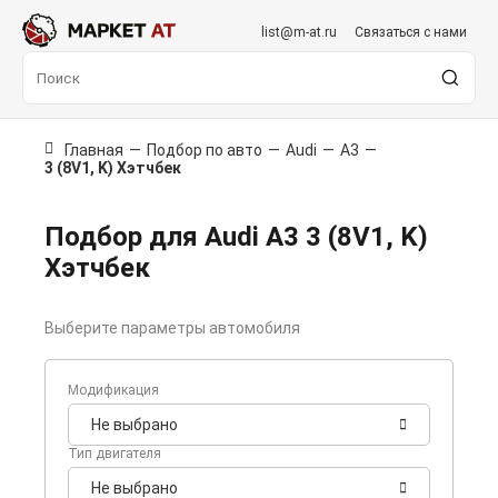
list@m-at.ru
Связаться с нами
Главная
—
Подбор по авто
—
Audi
—
A3
—
3 (8V1, K) Хэтчбек
Подбор для Audi A3 3 (8V1, K)
Хэтчбек
Выберите параметры автомобиля
Модификация
Не выбрано
Тип двигателя
Не выбрано