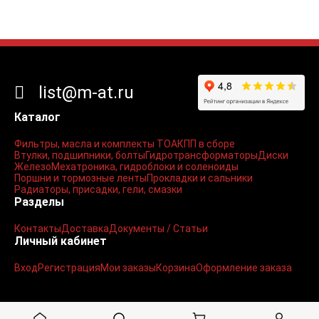
list@m-at.ru
Каталог
Фильтры, масла и комплекты ТО
АКПП в сборе
Втулки, подшипники, болты
Гидротрансформаторы
Диски
Железо
Мехатроника, гидроблоки и соленоиды
Поршни и тормозные ленты
Прокладки и сальники
Радиаторы, присадки, гели, смазки
Разделы
Контакты
Доставка
Документы / Статьи
Личный кабинет
Вход
Регистрация
Мои заказы
Корзина
Оформление заказа