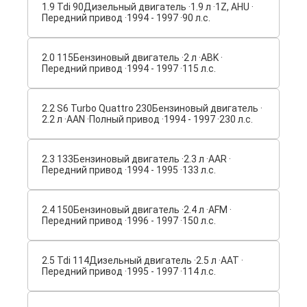
1.9 Tdi 90
Дизельный двигатель ·
1.9 л ·
1Z, AHU ·
Передний привод ·
1994 - 1997 ·
90 л.с.
2.0 115
Бензиновый двигатель ·
2 л ·
ABK ·
Передний привод ·
1994 - 1997 ·
115 л.с.
2.2 S6 Turbo Quattro 230
Бензиновый двигатель ·
2.2 л ·
AAN ·
Полный привод ·
1994 - 1997 ·
230 л.с.
2.3 133
Бензиновый двигатель ·
2.3 л ·
AAR ·
Передний привод ·
1994 - 1995 ·
133 л.с.
2.4 150
Бензиновый двигатель ·
2.4 л ·
AFM ·
Передний привод ·
1996 - 1997 ·
150 л.с.
2.5 Tdi 114
Дизельный двигатель ·
2.5 л ·
AAT ·
Передний привод ·
1995 - 1997 ·
114 л.с.