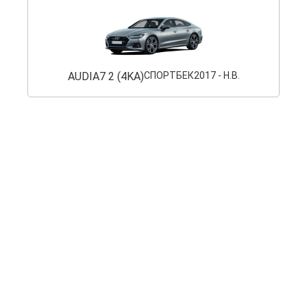
AUDI
A7 2 (4KA)
СПОРТБЕК
2017 - Н.В.