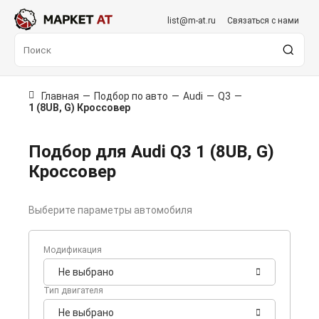
list@m-at.ru
Связаться с нами
Главная
—
Подбор по авто
—
Audi
—
Q3
—
1 (8UB, G) Кроссовер
Подбор для Audi Q3 1 (8UB, G)
Кроссовер
Выберите параметры автомобиля
Модификация
Не выбрано
Тип двигателя
Не выбрано