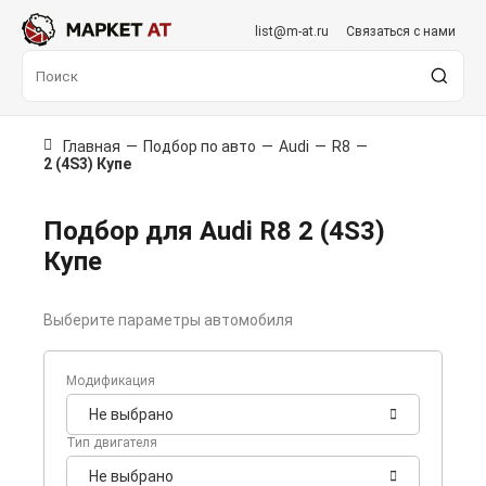
list@m-at.ru
Связаться с нами
Главная
—
Подбор по авто
—
Audi
—
R8
—
2 (4S3) Купе
Подбор для Audi R8 2 (4S3)
Купе
Выберите параметры автомобиля
Модификация
Не выбрано
Тип двигателя
Не выбрано