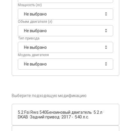
Мощность (лс)
Не выбрано
Объем двигателя (л)
Не выбрано
Тип привода
Не выбрано
Модель двигателя
Не выбрано
Выберите подходящую модификацию
5.2 Fsi Rws 540
Бензиновый двигатель ·
5.2 л ·
DKAB ·
Задний привод ·
2017 - ·
540 л.с.