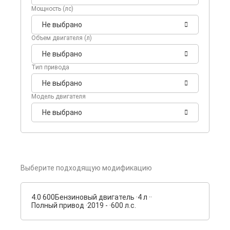
Мощность (лс)
Не выбрано
Объем двигателя (л)
Не выбрано
Тип привода
Не выбрано
Модель двигателя
Не выбрано
Выберите подходящую модификацию
4.0 600
Бензиновый двигатель ·
4 л ·
·
Полный привод ·
2019 - ·
600 л.с.