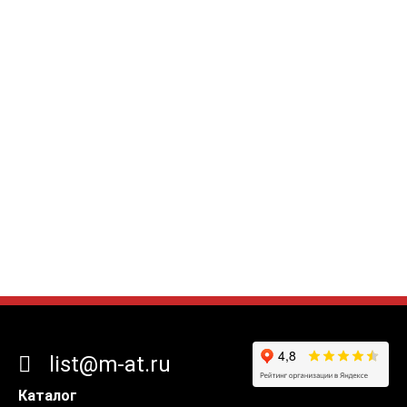
list@m-at.ru
Каталог