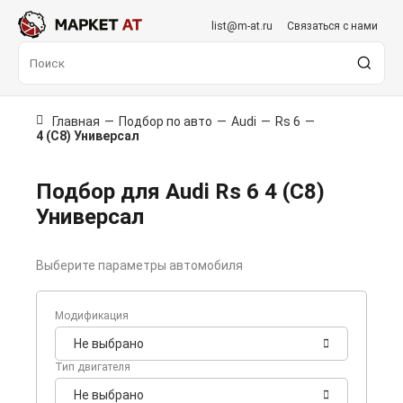
list@m-at.ru
Связаться с нами
Главная
—
Подбор по авто
—
Audi
—
Rs 6
—
4 (C8) Универсал
Подбор для Audi Rs 6 4 (C8)
Универсал
Выберите параметры автомобиля
Модификация
Не выбрано
Тип двигателя
Не выбрано