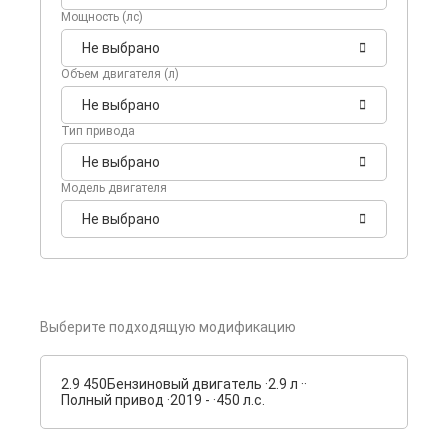
Мощность (лс)
Не выбрано
Объем двигателя (л)
Не выбрано
Тип привода
Не выбрано
Модель двигателя
Не выбрано
Выберите подходящую модификацию
2.9 450
Бензиновый двигатель ·
2.9 л ·
·
Полный привод ·
2019 - ·
450 л.с.