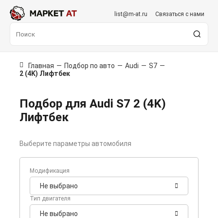
list@m-at.ru
Связаться с нами
Главная
—
Подбор по авто
—
Audi
—
S7
—
2 (4K) Лифтбек
Подбор для Audi S7 2 (4K)
Лифтбек
Выберите параметры автомобиля
Модификация
Не выбрано
Тип двигателя
Не выбрано