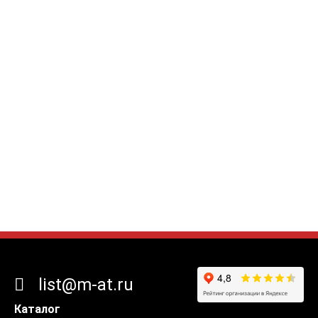
list@m-at.ru
Каталог