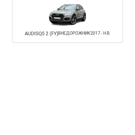
AUDI
SQ5 2 (FY)
ВНЕДОРОЖНИК
2017 - Н.В.