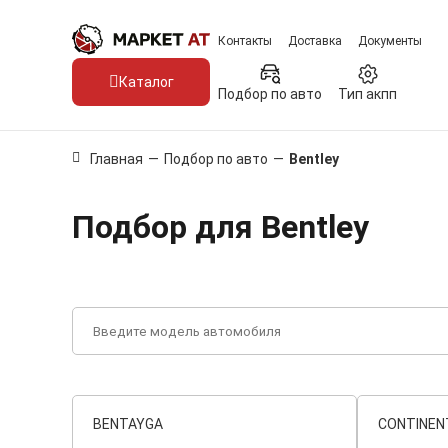
Контакты
Доставка
Документы
Каталог
Подбор по авто
Тип акпп
Главная
—
Подбор по авто
—
Bentley
Подбор для Bentley
BENTAYGA
CONTINEN