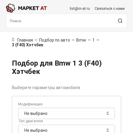
list@m-at.ru
Связаться с нами
Главная
—
Подбор по авто
—
Bmw
—
1
—
3 (F40) Хэтчбек
Подбор для Bmw 1 3 (F40)
Хэтчбек
Выберите параметры автомобиля
Модификация
Не выбрано
Тип двигателя
Не выбрано