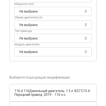
Мощность (лс)
Не выбрано
Объем двигателя (л)
Не выбрано
Тип привода
Не выбрано
Модель двигателя
Не выбрано
Выберите подходящую модификацию
116 d 116
Дизельный двигатель ·
1.5 л ·
B37 C15 A ·
Передний привод ·
2019 - ·
116 л.с.