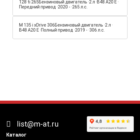
128 ti 265
Бензиновый двигатель ·
2 л ·
B48 A20 E ·
Передний привод ·
2020 - ·
265 л.с.
M 135 i xDrive 306
Бензиновый двигатель ·
2 л ·
B48 A20 E ·
Полный привод ·
2019 - ·
306 л.с.
list@m-at.ru
Каталог