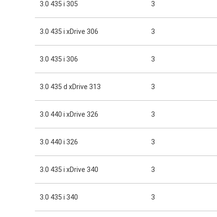
3.0 435 i 305
3
3.0 435 i xDrive 306
3
3.0 435 i 306
3
3.0 435 d xDrive 313
3
3.0 440 i xDrive 326
3
3.0 440 i 326
3
3.0 435 i xDrive 340
3
3.0 435 i 340
3