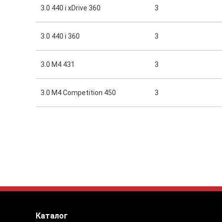
3.0 440 i xDrive 360
3
3.0 440 i 360
3
3.0 M4 431
3
3.0 M4 Competition 450
3
Каталог