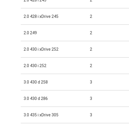
2.0 428 i 245
2
2.0 428 i xDrive 245
2
2.0 249
2
2.0 430 i xDrive 252
2
2.0 430 i 252
2
3.0 430 d 258
3
3.0 430 d 286
3
3.0 435 i xDrive 305
3