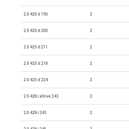
2.0 420 d 190
2
2.0 420 d 200
2
2.0 425 d 211
2
2.0 425 d 218
2
2.0 425 d 224
2
2.0 428 i xDrive 243
2
2.0 428 i 243
2