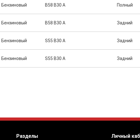
Бензиновый
B58 B30 A
Полный
Бензиновый
B58 B30 A
Задний
Бензиновый
S55 B30 A
Задний
Бензиновый
S55 B30 A
Задний
Разделы
Личный ка