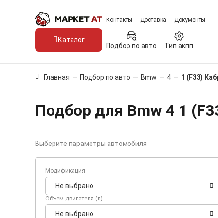
Контакты
Доставка
Документы
Каталог
Подбор по авто
Тип акпп
Главная
—
Подбор по авто
—
Bmw
—
4
—
1 (F33) Ка
Подбор для Bmw 4 1 (F3
Выберите параметры автомобиля
Модификация
Не выбрано
Объем двигателя (л)
Не выбрано