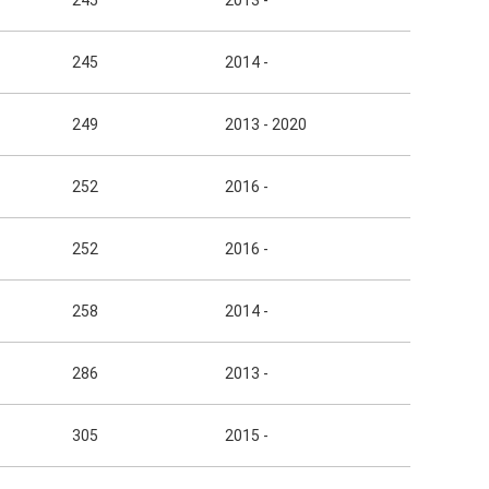
245
2013 -
245
2014 -
249
2013 - 2020
252
2016 -
252
2016 -
258
2014 -
286
2013 -
305
2015 -