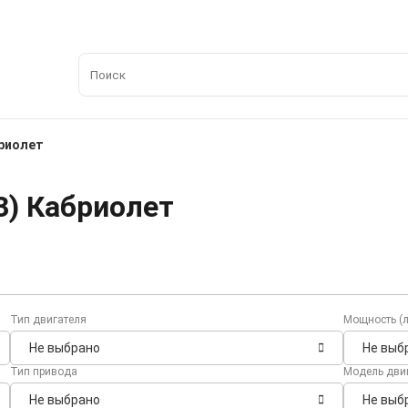
бриолет
3) Кабриолет
Тип двигателя
Мощность (л
Не выбрано
Не выб
Тип привода
Модель дви
Не выбрано
Не выб