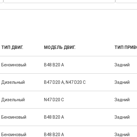
ТИП ДВИГ.
МОДЕЛЬ ДВИГ.
ТИП ПРИВ
Бензиновый
B48 B20 A
Задний
Дизельный
B47 D20 A, N47 D20 C
Задний
Дизельный
N47 D20 C
Задний
Бензиновый
B48 B20 A
Задний
Бензиновый
B48 B20 A
Задний