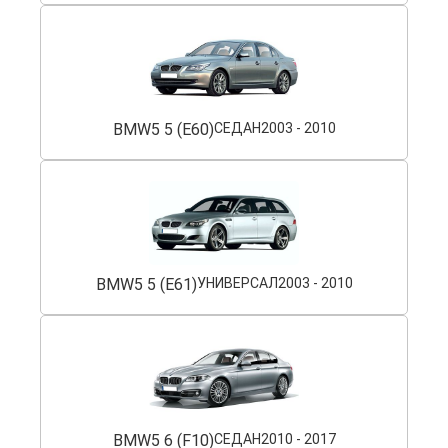
BMW
5 5 (E60)
СЕДАН
2003 - 2010
BMW
5 5 (E61)
УНИВЕРСАЛ
2003 - 2010
BMW
5 6 (F10)
СЕДАН
2010 - 2017