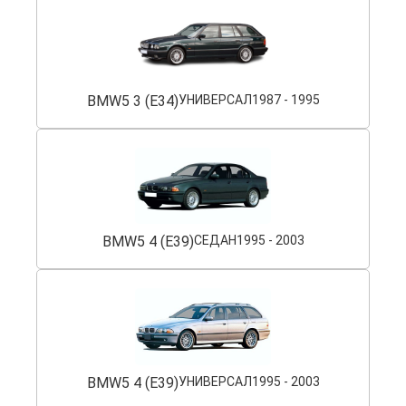
BMW
5 3 (E34)
УНИВЕРСАЛ
1987 - 1995
BMW
5 4 (E39)
СЕДАН
1995 - 2003
BMW
5 4 (E39)
УНИВЕРСАЛ
1995 - 2003