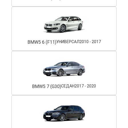
BMW
5 6 (F11)
УНИВЕРСАЛ
2010 - 2017
BMW
5 7 (G30)
СЕДАН
2017 - 2020