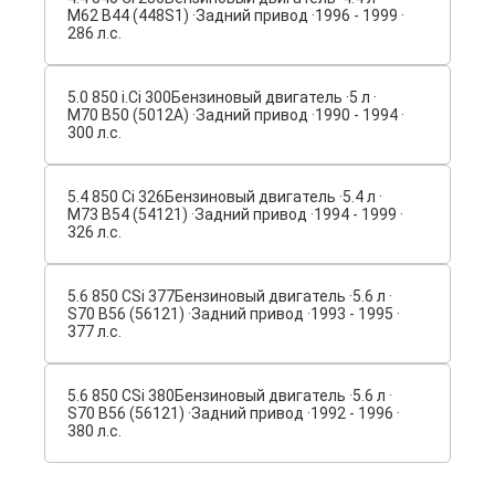
M62 B44 (448S1) ·
Задний привод ·
1996 - 1999 ·
286 л.с.
5.0 850 i.Ci 300
Бензиновый двигатель ·
5 л ·
M70 B50 (5012A) ·
Задний привод ·
1990 - 1994 ·
300 л.с.
5.4 850 Ci 326
Бензиновый двигатель ·
5.4 л ·
M73 B54 (54121) ·
Задний привод ·
1994 - 1999 ·
326 л.с.
5.6 850 CSi 377
Бензиновый двигатель ·
5.6 л ·
S70 B56 (56121) ·
Задний привод ·
1993 - 1995 ·
377 л.с.
5.6 850 CSi 380
Бензиновый двигатель ·
5.6 л ·
S70 B56 (56121) ·
Задний привод ·
1992 - 1996 ·
380 л.с.