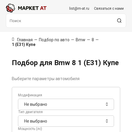
list@m-at.ru
Связаться с нами
Главная
—
Подбор по авто
—
Bmw
—
8
—
1 (E31) Купе
Подбор для Bmw 8 1 (E31) Купе
Выберите параметры автомобиля
Модификация
Не выбрано
Тип двигателя
Не выбрано
Мощность (лс)