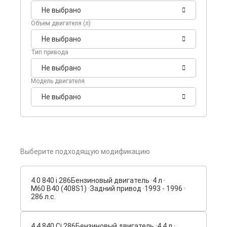
Не выбрано
Объем двигателя (л)
Не выбрано
Тип привода
Не выбрано
Модель двигателя
Не выбрано
Выберите подходящую модификацию
4.0 840 i 286
Бензиновый двигатель ·
4 л ·
M60 B40 (408S1) ·
Задний привод ·
1993 - 1996 ·
286 л.с.
4.4 840 Ci 286
Бензиновый двигатель ·
4.4 л ·