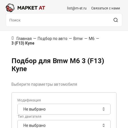
list@m-at.ru
Связаться с нами
Главная
—
Подбор по авто
—
Bmw
—
M6
—
3 (F13) Купе
Подбор для Bmw M6 3 (F13)
Купе
Выберите параметры автомобиля
Модификация
Не выбрано
Тип двигателя
Не выбрано