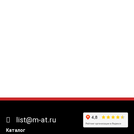
list@m-at.ru
Каталог