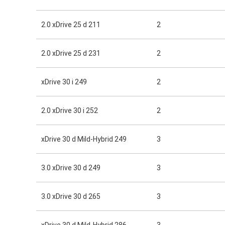
2.0 xDrive 25 d 211
2
2.0 xDrive 25 d 231
2
xDrive 30 i 249
2
2.0 xDrive 30 i 252
2
xDrive 30 d Mild-Hybrid 249
3
3.0 xDrive 30 d 249
3
3.0 xDrive 30 d 265
3