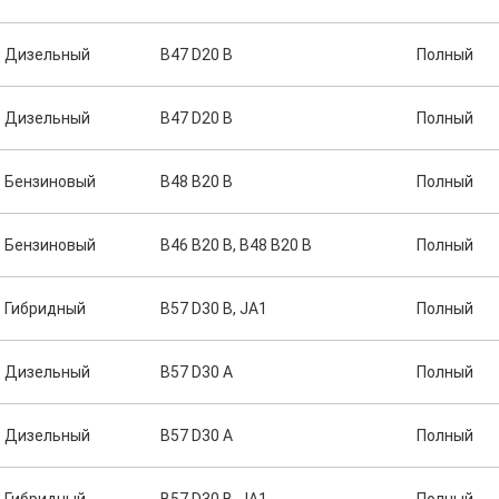
Дизельный
B47 D20 B
Полный
Дизельный
B47 D20 B
Полный
Бензиновый
B48 B20 B
Полный
Бензиновый
B46 B20 B, B48 B20 B
Полный
Гибридный
B57 D30 B, JA1
Полный
Дизельный
B57 D30 A
Полный
Дизельный
B57 D30 A
Полный