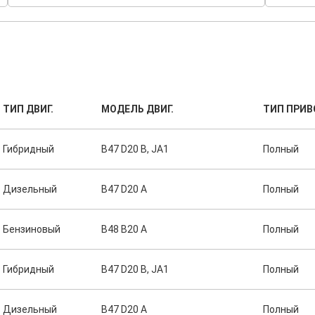
ТИП ДВИГ.
МОДЕЛЬ ДВИГ.
ТИП ПРИВ
Гибридный
B47 D20 B, JA1
Полный
Дизельный
B47 D20 A
Полный
Бензиновый
B48 B20 A
Полный
Гибридный
B47 D20 B, JA1
Полный
Дизельный
B47 D20 A
Полный