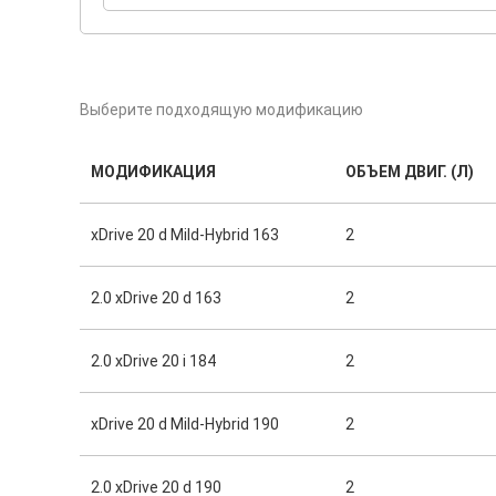
Выберите подходящую модификацию
МОДИФИКАЦИЯ
ОБЪЕМ ДВИГ. (Л)
xDrive 20 d Mild-Hybrid 163
2
2.0 xDrive 20 d 163
2
2.0 xDrive 20 i 184
2
xDrive 20 d Mild-Hybrid 190
2
2.0 xDrive 20 d 190
2