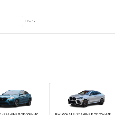
2 (F86)
ВНЕДОРОЖНИК
BMW
X6 M 3 (F96)
ВНЕДОРОЖНИК