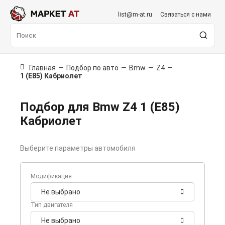
list@m-at.ru
Связаться с нами
Главная
—
Подбор по авто
—
Bmw
—
Z4
—
1 (E85) Кабриолет
Подбор для Bmw Z4 1 (E85)
Кабриолет
Выберите параметры автомобиля
Модификация
Не выбрано
Тип двигателя
Не выбрано