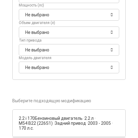
Мощность (лс)
Не выбрано
Объем двигателя (л)
Не выбрано
Тип привода
Не выбрано
Модель двигателя
Не выбрано
Выберите подходящую модификацию
2.2 i 170
Бензиновый двигатель ·
2.2 л ·
M54 B22 (226S1) ·
Задний привод ·
2003 - 2005 ·
170 л.с.