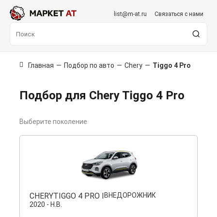
list@m-at.ru
Связаться с нами
Главная
—
Подбор по авто
—
Chery
—
Tiggo 4 Pro
Подбор для Chery Tiggo 4 Pro
Выберите поколение
CHERY
TIGGO 4 PRO I
ВНЕДОРОЖНИК
2020 - Н.В.