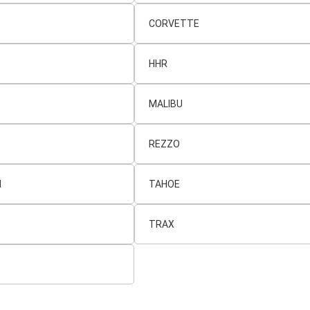
CORVETTE
HHR
MALIBU
REZZO
N
TAHOE
TRAX