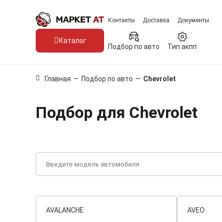
Контакты
Доставка
Документы
Каталог
Подбор по авто
Тип акпп
Главная
—
Подбор по авто
—
Chevrolet
Подбор для Chevrolet
AVALANCHE
AVEO