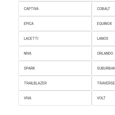
CAPTIVA
COBALT
EPICA
EQUINOX
LACETTI
LANOS
NIVA
ORLANDO
SPARK
SUBURBA
TRAILBLAZER
TRAVERSE
VIVA
VOLT