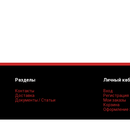
Разделы
Личный ка
Контакты
Вход
Доставка
Регистрация
Документы / Статьи
Мои заказы
Корзина
Оформление 