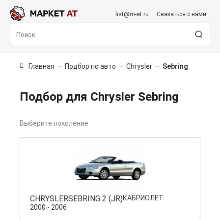
list@m-at.ru
Связаться с нами
Главная
—
Подбор по авто
—
Chrysler
—
Sebring
Подбор для Chrysler Sebring
Выберите поколение
CHRYSLER
SEBRING 2 (JR)
КАБРИОЛЕТ
2000 - 2006