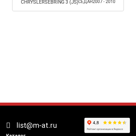
CHRYSLER
SEBRING 3 (JS)
СЕДАН
2007 - 2010
list@m-at.ru
Каталог