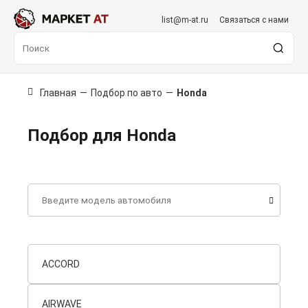
list@m-at.ru
Связаться с нами
Главная
—
Подбор по авто
—
Honda
Подбор для Honda
ACCORD
AIRWAVE