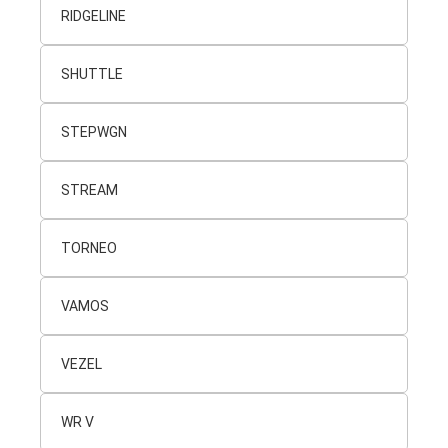
RIDGELINE
SHUTTLE
STEPWGN
STREAM
TORNEO
VAMOS
VEZEL
WR V