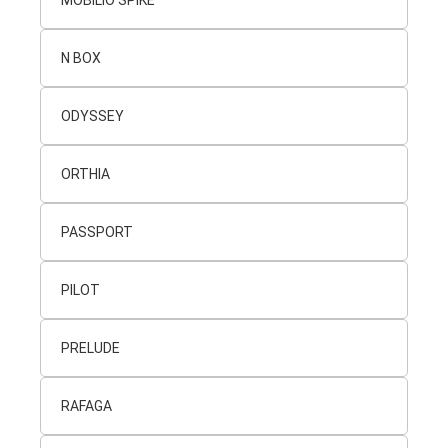
MOBILIO SPIKE
N BOX
ODYSSEY
ORTHIA
PASSPORT
PILOT
PRELUDE
RAFAGA