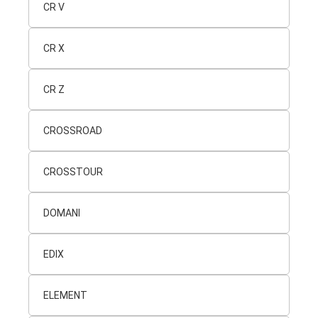
CR V
CR X
CR Z
CROSSROAD
CROSSTOUR
DOMANI
EDIX
ELEMENT