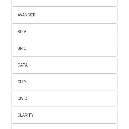
AVANCIER
BR V
BRIO
CAPA
CITY
CIVIC
CLARITY