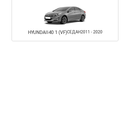
HYUNDAI
I40 1 (VF)
СЕДАН
2011 - 2020