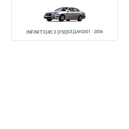
INFINITI
Q45 3 (F50)
СЕДАН
2001 - 2006