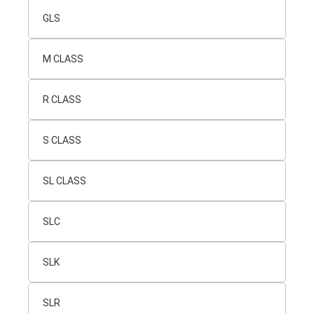
GLS
M CLASS
R CLASS
S CLASS
SL CLASS
SLC
SLK
SLR