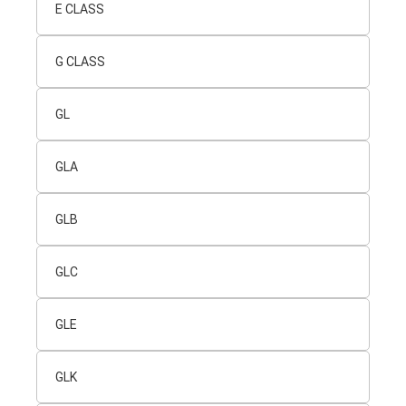
E CLASS
G CLASS
GL
GLA
GLB
GLC
GLE
GLK