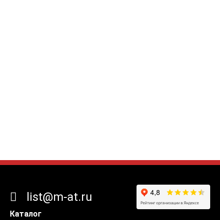
list@m-at.ru
Каталог