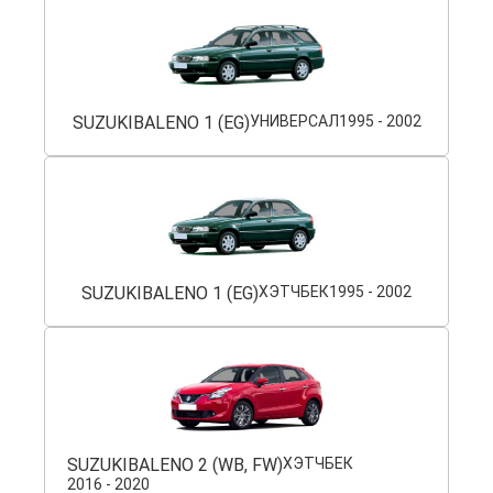
SUZUKI
BALENO 1 (EG)
УНИВЕРСАЛ
1995 - 2002
SUZUKI
BALENO 1 (EG)
ХЭТЧБЕК
1995 - 2002
SUZUKI
BALENO 2 (WB, FW)
ХЭТЧБЕК
2016 - 2020