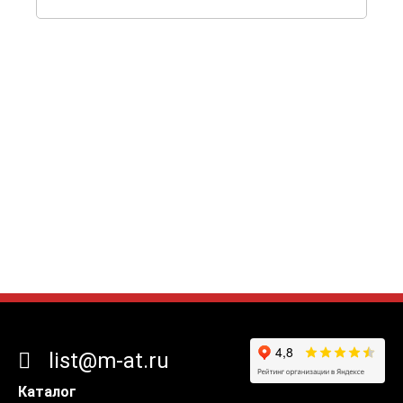
list@m-at.ru
Каталог