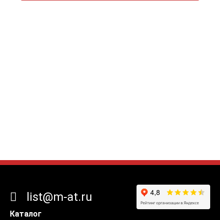
list@m-at.ru
Каталог