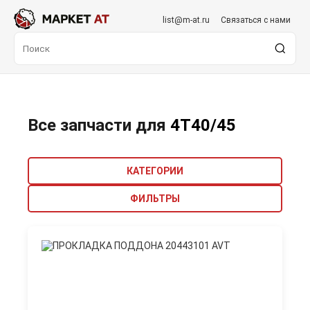
list@m-at.ru
Связаться с нами
Все запчасти для
4T40/45
КАТЕГОРИИ
ФИЛЬТРЫ