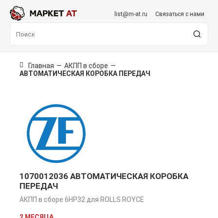
list@m-at.ru
Связаться с нами
Главная
—
АКПП в сборе
—
АВТОМАТИЧЕСКАЯ КОРОБКА ПЕРЕДАЧ
1070012036 АВТОМАТИЧЕСКАЯ КОРОБКА
ПЕРЕДАЧ
АКПП в сборе 6HP32 для ROLLS ROYCE
2 МЕСЯЦА