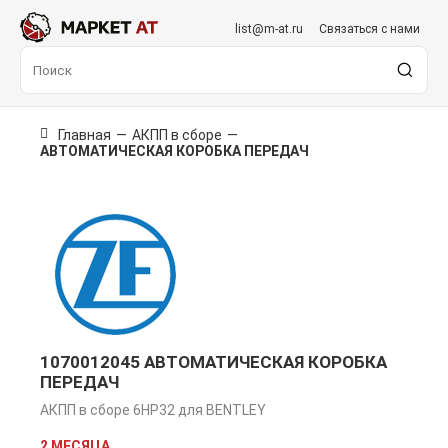
list@m-at.ru
Связаться с нами
Главная
—
АКПП в сборе
—
АВТОМАТИЧЕСКАЯ КОРОБКА ПЕРЕДАЧ
1070012045 АВТОМАТИЧЕСКАЯ КОРОБКА
ПЕРЕДАЧ
АКПП в сборе 6HP32 для BENTLEY
2 МЕСЯЦА