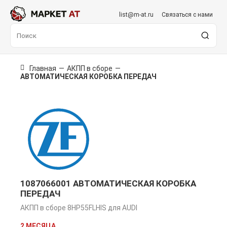
list@m-at.ru
Связаться с нами
Главная
—
АКПП в сборе
—
АВТОМАТИЧЕСКАЯ КОРОБКА ПЕРЕДАЧ
1087066001 АВТОМАТИЧЕСКАЯ КОРОБКА
ПЕРЕДАЧ
АКПП в сборе 8HP55FLHIS для AUDI
2 МЕСЯЦА