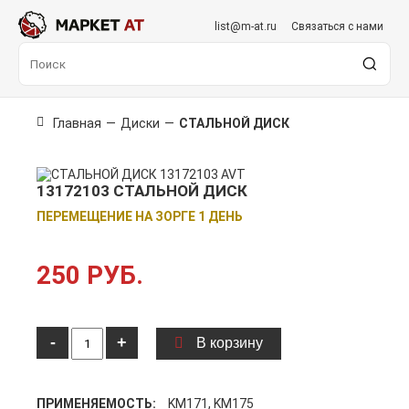
list@m-at.ru
Связаться с нами
Главная
—
Диски
—
СТАЛЬНОЙ ДИСК
13172103 СТАЛЬНОЙ ДИСК
ПЕРЕМЕЩЕНИЕ НА ЗОРГЕ 1 ДЕНЬ
250 РУБ.
-
+
В корзину
ПРИМЕНЯЕМОСТЬ:
KM171, KM175