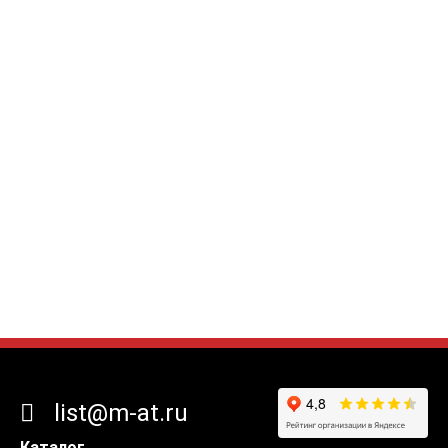
list@m-at.ru
Каталог