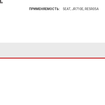
ПРИМЕНЯЕМОСТЬ:
5EAT, JR710E, RE5R05A