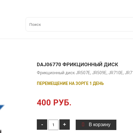
DAJ06770 ФРИКЦИОННЫЙ ДИСК
Фрикционный диск JR507E, JR509E, JR710E, JR7
ПЕРЕМЕЩЕНИЕ НА ЗОРГЕ 1 ДЕНЬ
400 РУБ.
-
+
В корзину