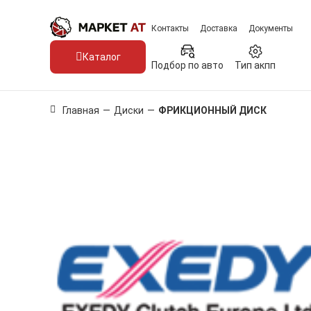
Контакты
Доставка
Документы
Каталог
Подбор по авто
Тип акпп
Главная
—
Диски
—
ФРИКЦИОННЫЙ ДИСК