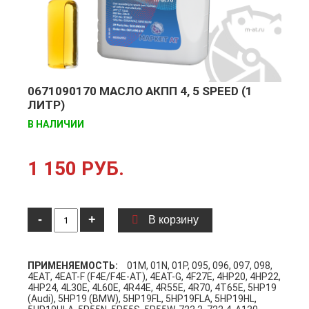
0671090170 МАСЛО АКПП 4, 5 SPEED (1
ЛИТР)
В НАЛИЧИИ
1 150 РУБ.
-
+
В корзину
ПРИМЕНЯЕМОСТЬ:
01M, 01N, 01P, 095, 096, 097, 098,
4EAT, 4EAT-F (F4E/F4E-AT), 4EAT-G, 4F27E, 4HP20, 4HP22,
4HP24, 4L30E, 4L60E, 4R44E, 4R55E, 4R70, 4T65E, 5HP19
(Audi), 5HP19 (BMW), 5HP19FL, 5HP19FLA, 5HP19HL,