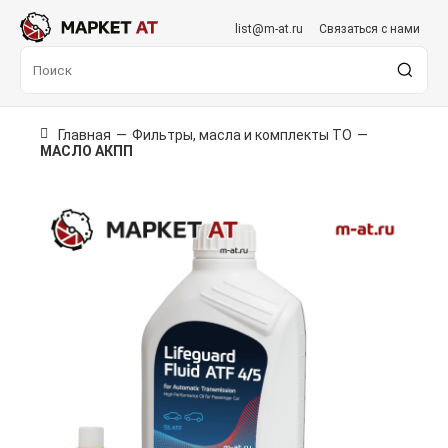
list@m-at.ru
Связаться с нами
Главная
—
Фильтры, масла и комплекты ТО
—
МАСЛО АКПП