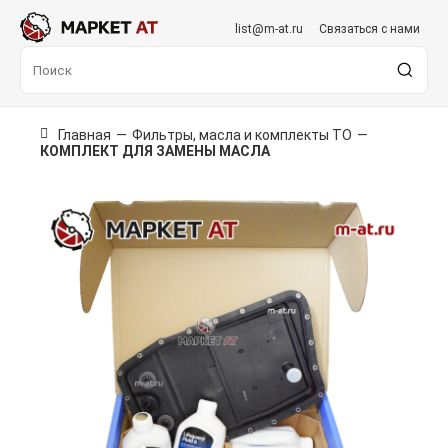
list@m-at.ru
Связаться с нами
Главная
—
Фильтры, масла и комплекты ТО
—
КОМПЛЕКТ ДЛЯ ЗАМЕНЫ МАСЛА