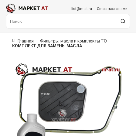
list@m-at.ru
Связаться с нами
Главная
—
Фильтры, масла и комплекты ТО
—
КОМПЛЕКТ ДЛЯ ЗАМЕНЫ МАСЛА