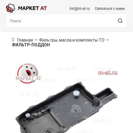
list@m-at.ru
Связаться с нами
Главная
—
Фильтры, масла и комплекты ТО
—
ФИЛЬТР-ПОДДОН