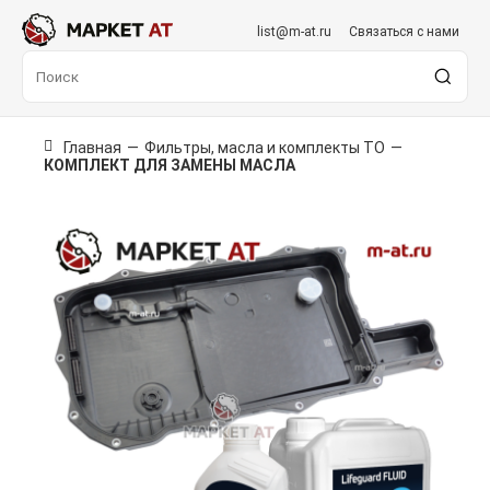
list@m-at.ru
Связаться с нами
Главная
—
Фильтры, масла и комплекты ТО
—
КОМПЛЕКТ ДЛЯ ЗАМЕНЫ МАСЛА