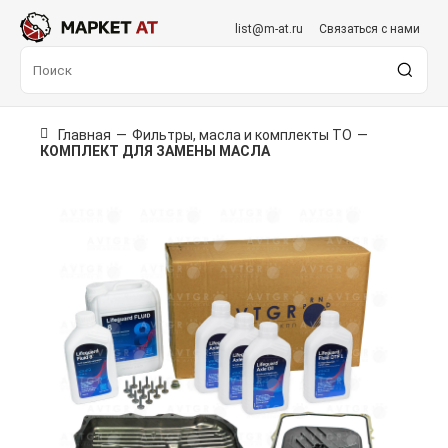
list@m-at.ru
Связаться с нами
Главная
—
Фильтры, масла и комплекты ТО
—
КОМПЛЕКТ ДЛЯ ЗАМЕНЫ МАСЛА