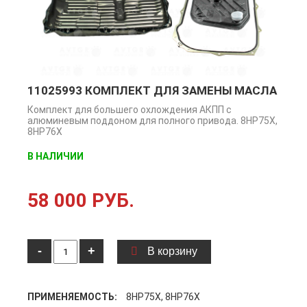
11025993 КОМПЛЕКТ ДЛЯ ЗАМЕНЫ МАСЛА
Комплект для большего охлождения АКПП с
алюминевым поддоном для полного привода. 8HP75X,
8HP76X
В НАЛИЧИИ
58 000 РУБ.
-
+
В корзину
ПРИМЕНЯЕМОСТЬ:
8HP75X, 8HP76X