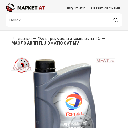
list@m-at.ru
Связаться с нами
Главная
—
Фильтры, масла и комплекты ТО
—
МАСЛО АКПП FLUIDMATIC CVT MV