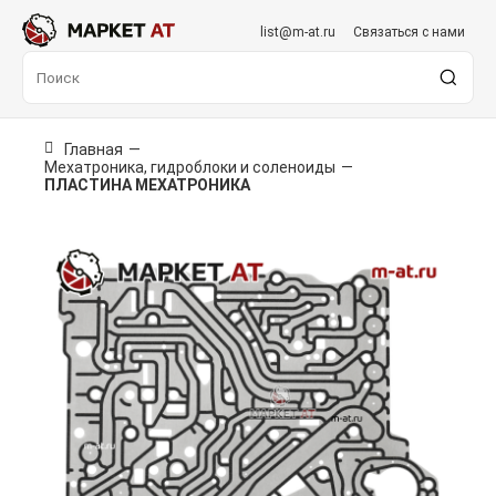
list@m-at.ru
Связаться с нами
Главная
—
Мехатроника, гидроблоки и соленоиды
—
ПЛАСТИНА МЕХАТРОНИКА