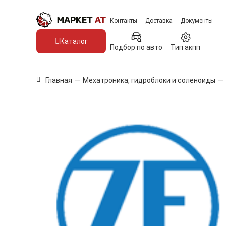
Контакты
Доставка
Документы
Каталог
Подбор по авто
Тип акпп
Главная
—
Мехатроника, гидроблоки и соленоиды
—