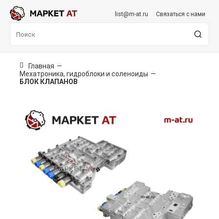
list@m-at.ru
Связаться с нами
Главная
—
Мехатроника, гидроблоки и соленоиды
—
БЛОК КЛАПАНОВ