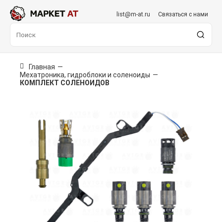
list@m-at.ru
Связаться с нами
Главная
—
Мехатроника, гидроблоки и соленоиды
—
КОМПЛЕКТ СОЛЕНОИДОВ