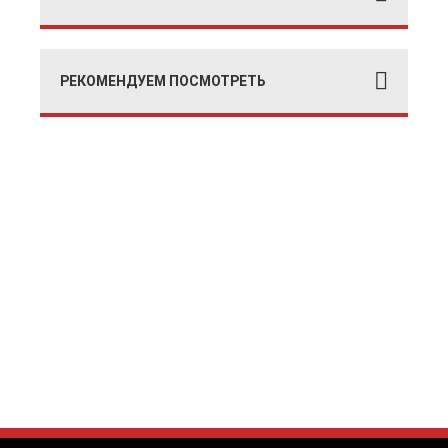
РЕКОМЕНДУЕМ ПОСМОТРЕТЬ