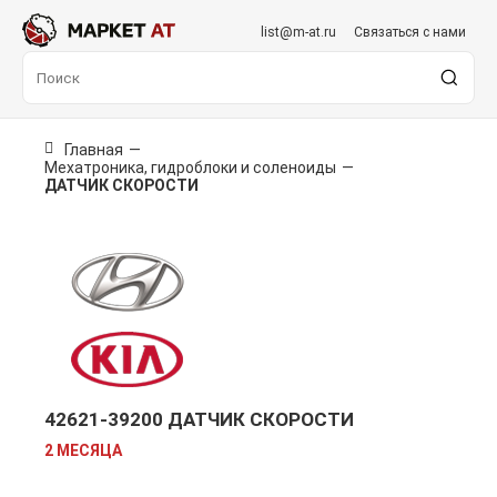
list@m-at.ru
Связаться с нами
Главная
—
Мехатроника, гидроблоки и соленоиды
—
ДАТЧИК СКОРОСТИ
42621-39200 ДАТЧИК СКОРОСТИ
2 МЕСЯЦА