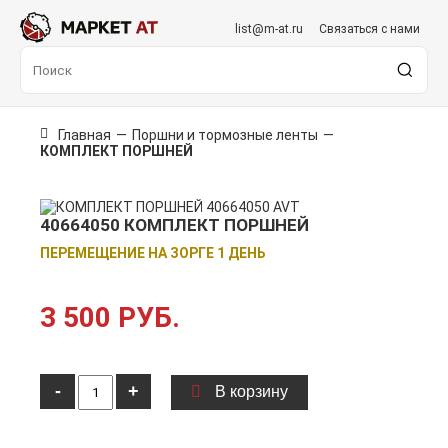
list@m-at.ru
Связаться с нами
Главная
—
Поршни и тормозные ленты
—
КОМПЛЕКТ ПОРШНЕЙ
40664050 КОМПЛЕКТ ПОРШНЕЙ
ПЕРЕМЕЩЕНИЕ НА ЗОРГЕ 1 ДЕНЬ
3 500 РУБ.
-
+
В корзину